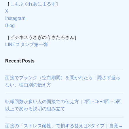
［
しもぶくれあにまるず
］
X
Instagram
Blog
［ビジネスうさぎのうさたろさん］
LINEスタンプ第一弾
Recent Posts
面接でブランク（空白期間）を聞かれたら｜隠さず盛ら
ない、理由別の伝え方
転職回数が多い人の面接での伝え方｜2回・3〜4回・5回
以上で変わる説明の組み立て
面接の「ストレス耐性」で損する答えは3タイプ｜自覚→