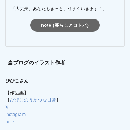
「大丈夫。あなたもきっと、うまくいきます！」
note (暮らしとコトバ)
当ブログのイラスト作者
ぴぴこさん
【作品集】
［
ぴぴこのうかつな日常
］
X
Instagram
note