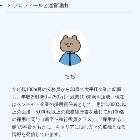
プロフィールと運営理由
ちち
サビ残100h/月の公務員から30歳で大手IT企業に転職
し、年収2倍(360→750万)・残業10h未満を達成。現在
はベンチャー企業の採用責任者として、累計1,000名以
上の面接・5,000枚以上の職務経歴書を通じて約100名
の採用に関与（新卒〜執行役員クラス）。"採用する
側"の本音をもとに、キャリアに悩む方々の道標となる
情報を発信しています。