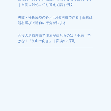
｜自覚→対処→切り替えで話す例文
失敗・挫折経験の答えは4幕構成で作る｜面接は
題材選びで勝負の半分が決まる
面接の退職理由で印象が落ちるのは「不満」で
はなく「矢印の向き」｜変換の3原則