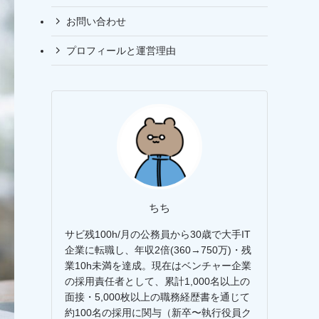
お問い合わせ
プロフィールと運営理由
ちち
サビ残100h/月の公務員から30歳で大手IT
企業に転職し、年収2倍(360→750万)・残
業10h未満を達成。現在はベンチャー企業
の採用責任者として、累計1,000名以上の
面接・5,000枚以上の職務経歴書を通じて
約100名の採用に関与（新卒〜執行役員ク