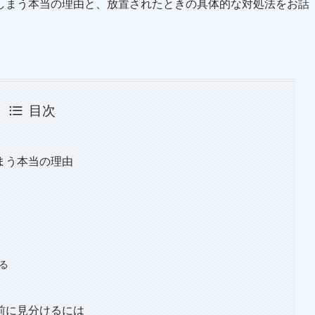
しまう本当の理由と、放置されたときの具体的な対処法をお話
目次
まう本当の理由
る
」
前に見分けるには