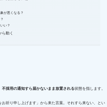
印象が悪くなる？
い？
もいい？
から動く
、
不採用の通知すら届かないまま放置される
状態を指します。
をお祈り申し上げます」から来た言葉。それすら来ない、とい