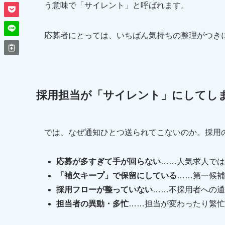
う意味で「サイレント」と呼ばれます。
応募者にとっては、いちばん気持ちの整理がつき
採用担当が「サイレント」にしてし
では、なぜ通知ひとつ送られてこないのか。採用
応募が多すぎて手が回らない
……人気求人では
「補欠キープ」で保留にしている
……第一候補
採用フローが整っていない
……不採用者への通
担当者の異動・多忙
……担当が変わったり繁忙