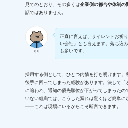
見てのとおり、その多くは
企業側の都合や体制の
話ではありません。
正直に言えば、サイレントお祈
い会社」とも言えます。落ち込
も多いです。
ちち
採用する側として、ひとつ内情を打ち明けます。
後手に回ってしまった経験があります。決して「
に追われ、通知の優先順位が下がってしまったの
いない組織では、こうした漏れは驚くほど簡単に
——これは現場にいるからこそ断言できます。