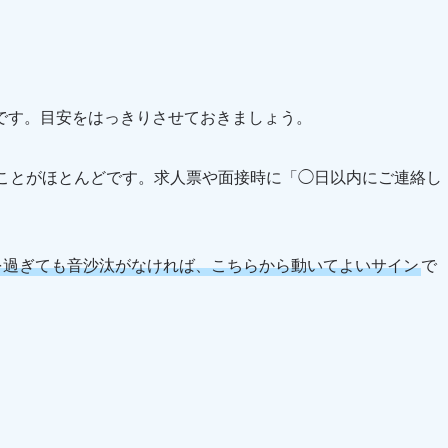
です。目安をはっきりさせておきましょう。
ことがほとんどです。求人票や面接時に「◯日以内にご連絡し
を過ぎても音沙汰がなければ、こちらから動いてよいサイン
で