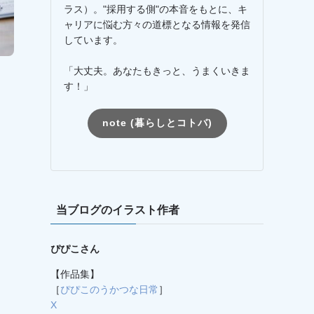
ラス）。"採用する側"の本音をもとに、キ
ャリアに悩む方々の道標となる情報を発信
しています。
「大丈夫。あなたもきっと、うまくいきま
す！」
note (暮らしとコトバ)
当ブログのイラスト作者
ぴぴこさん
【作品集】
［
ぴぴこのうかつな日常
］
X