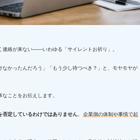
く連絡が来ない——いわゆる「サイレントお祈り」。
けなかったんだろう」「もう少し待つべき？」と、モヤモヤが
事なことをお伝えします。
を否定しているわけではありません
。
企業側の体制や事情で起