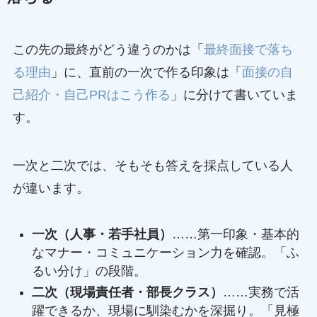
この先の最終がどう違うのかは「
最終面接で落ち
る理由
」に、直前の一次で作る印象は「
面接の自
己紹介・自己PRはこう作る
」に分けて書いていま
す。
一次と二次では、そもそも答えを採点している人
が違います。
一次（人事・若手社員）
……第一印象・基本的
なマナー・コミュニケーション力を確認。「ふ
るい分け」の段階。
二次（現場責任者・部長クラス）
……実務で活
躍できるか、現場に馴染むかを深掘り。「見極