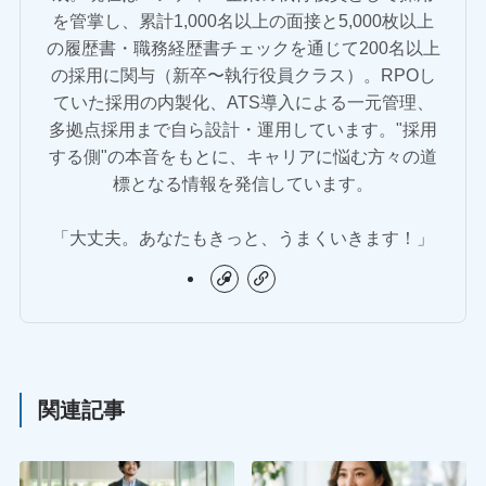
を管掌し、累計1,000名以上の面接と5,000枚以上
の履歴書・職務経歴書チェックを通じて200名以上
の採用に関与（新卒〜執行役員クラス）。RPOし
ていた採用の内製化、ATS導入による一元管理、
多拠点採用まで自ら設計・運用しています。"採用
する側"の本音をもとに、キャリアに悩む方々の道
標となる情報を発信しています。
「大丈夫。あなたもきっと、うまくいきます！」
関連記事