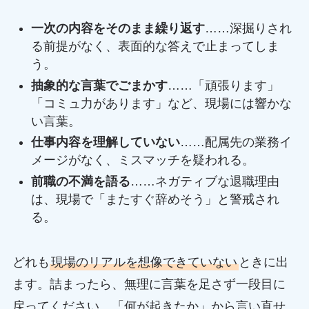
一次の内容をそのまま繰り返す
……深掘りされ
る前提がなく、表面的な答えで止まってしま
う。
抽象的な言葉でごまかす
……「頑張ります」
「コミュ力があります」など、現場には響かな
い言葉。
仕事内容を理解していない
……配属先の業務イ
メージがなく、ミスマッチを疑われる。
前職の不満を語る
……ネガティブな退職理由
は、現場で「またすぐ辞めそう」と警戒され
る。
どれも
現場のリアルを想像できていない
ときに出
ます。詰まったら、無理に言葉を足さず一段目に
戻ってください。「何が起きたか」から言い直せ