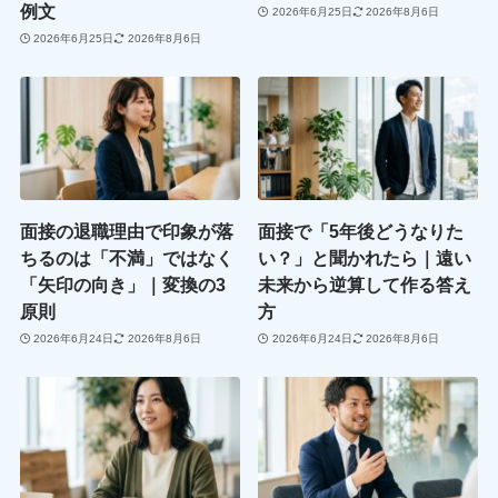
例文
2026年6月25日
2026年8月6日
2026年6月25日
2026年8月6日
面接の退職理由で印象が落
面接で「5年後どうなりた
ちるのは「不満」ではなく
い？」と聞かれたら｜遠い
「矢印の向き」｜変換の3
未来から逆算して作る答え
原則
方
2026年6月24日
2026年8月6日
2026年6月24日
2026年8月6日