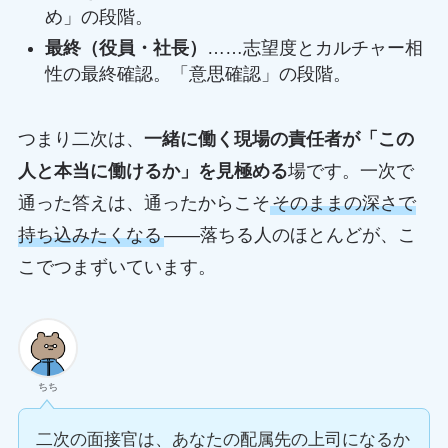
め」の段階。
最終（役員・社長）
……志望度とカルチャー相
性の最終確認。「意思確認」の段階。
つまり二次は、
一緒に働く現場の責任者が「この
人と本当に働けるか」を見極める
場です。一次で
通った答えは、通ったからこそ
そのままの深さで
持ち込みたくなる
——落ちる人のほとんどが、こ
こでつまずいています。
ちち
二次の面接官は、あなたの配属先の上司になるか