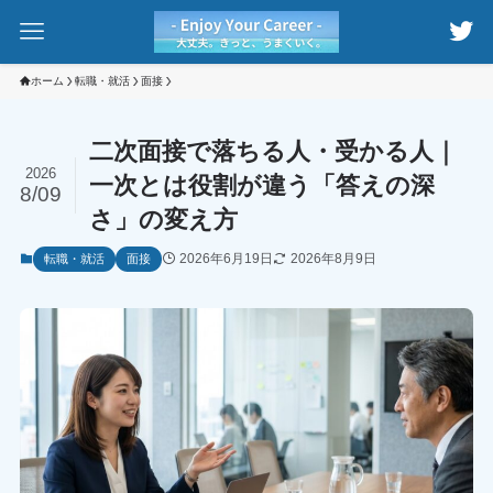
ホーム
転職・就活
面接
二次面接で落ちる人・受かる人｜
2026
一次とは役割が違う「答えの深
8/09
さ」の変え方
2026年6月19日
2026年8月9日
転職・就活
面接