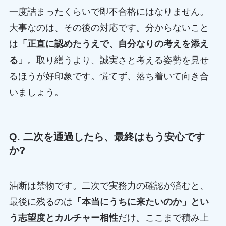
一度詰まったくらいで即不合格にはなりません。
大事なのは、その後の対応です。分からないこと
は
「正直に認めたうえで、自分なりの考えを添え
る」
。取り繕うより、誠実さと考える姿勢を見せ
るほうが好印象です。慌てず、落ち着いて向き合
いましょう。
Q. 二次を通過したら、最終はもう安心です
か?
油断は禁物です。二次で実務力の確認が済むと、
最後に残るのは
「本当にうちに来たいのか」とい
う志望度とカルチャー相性
だけ。ここまで積み上