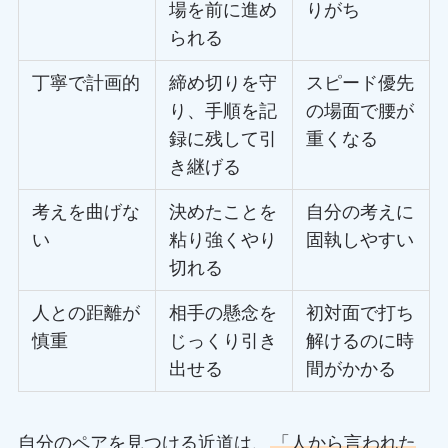
場を前に進め
りがち
られる
丁寧で計画的
締め切りを守
スピード優先
り、手順を記
の場面で腰が
録に残して引
重くなる
き継げる
考えを曲げな
決めたことを
自分の考えに
い
粘り強くやり
固執しやすい
切れる
人との距離が
相手の懸念を
初対面で打ち
慎重
じっくり引き
解けるのに時
出せる
間がかかる
自分のペアを見つける近道は、
「人から言われた