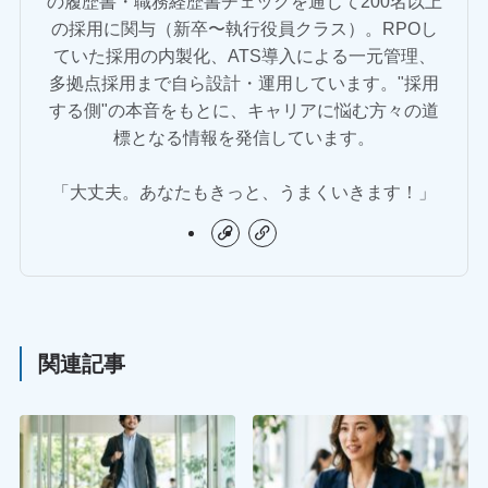
の履歴書・職務経歴書チェックを通じて200名以上
の採用に関与（新卒〜執行役員クラス）。RPOし
ていた採用の内製化、ATS導入による一元管理、
多拠点採用まで自ら設計・運用しています。"採用
する側"の本音をもとに、キャリアに悩む方々の道
標となる情報を発信しています。
「大丈夫。あなたもきっと、うまくいきます！」
関連記事