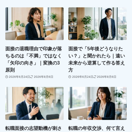
面接の退職理由で印象が落
面接で「5年後どうなりた
ちるのは「不満」ではなく
い？」と聞かれたら｜遠い
「矢印の向き」｜変換の3
未来から逆算して作る答え
原則
方
2026年6月24日
2026年8月6日
2026年6月24日
2026年8月6日
転職面接の志望動機が刺さ
転職の年収交渉、何て言え