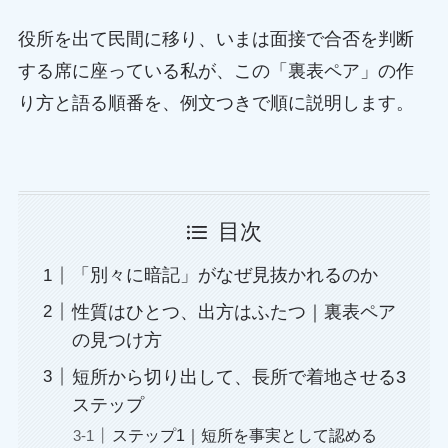
役所を出て民間に移り、いまは面接で合否を判断
する席に座っている私が、この「裏表ペア」の作
り方と語る順番を、例文つきで順に説明します。
目次
「別々に暗記」がなぜ見抜かれるのか
性質はひとつ、出方はふたつ｜裏表ペア
の見つけ方
短所から切り出して、長所で着地させる3
ステップ
ステップ1｜短所を事実として認める