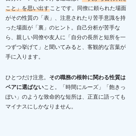
こと」を思い出す
ことです。同僚に頼られた場面
がその性質の「表」、注意されたり苦手意識を持
った場面が「裏」のヒント。自己分析が苦手な
ら、親しい同僚や友人に「自分の長所と短所を一
つずつ挙げて」と聞いてみると、客観的な言葉が
手に入ります。
ひとつだけ注意。
その職務の根幹に関わる性質は
ペアに選ばない
こと。「時間にルーズ」「飽きっ
ぽい」のような致命的な短所は、正直に語っても
マイナスにしかなりません。