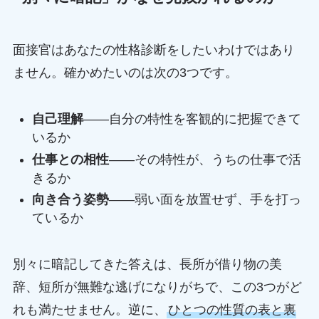
面接官はあなたの性格診断をしたいわけではあり
ません。確かめたいのは次の3つです。
自己理解
——自分の特性を客観的に把握できて
いるか
仕事との相性
——その特性が、うちの仕事で活
きるか
向き合う姿勢
——弱い面を放置せず、手を打っ
ているか
別々に暗記してきた答えは、長所が借り物の美
辞、短所が無難な逃げになりがちで、この3つがど
れも満たせません。逆に、
ひとつの性質の表と裏