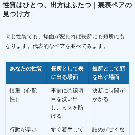
性質はひとつ、出方はふたつ｜裏表ペアの
見つけ方
同じ性質でも、場面が変われば長所にも短所にも
なります。代表的なペアを並べてみます。
あなたの性質
長所として表
短所として顔
に出る場面
を出す場面
慎重（心配
事前に確認項
決断に時間が
性）
目を洗い出
かかる
し、ミスを防
げる
行動が早い
すぐ着手して
詰めが甘くな