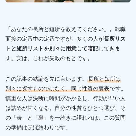
「あなたの長所と短所を教えてください」。転職
面接の定番中の定番ですが、多くの人が
長所リス
トと短所リストを別々に用意して暗記
してきま
す。実は、これが失敗のもとです。
この記事の結論を先に言います。
長所と短所は
別々に探すものではなく、同じ性質の裏表
です。
慎重な人は決断に時間がかかるし、行動が早い人
は詰めが甘くなる。自分の性質をひとつ選び、そ
の「表」と「裏」を一続きに語れれば、この質問
の準備はほぼ終わりです。