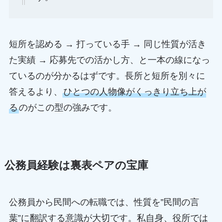
短所を認める → 打っている手 → 同じ性質が活き
た実績 → 応募先での活かし方、と一本の線になっ
ているのが分かるはずです。長所と短所を別々に
答えるより、
ひとつの人物像がくっきり立ち上が
る
のがこの型の強みです。
公務員経験は裏表ペアの宝庫
公務員から民間への転職では、性質を”民間の言
葉”に翻訳する意識が大切です。私自身、役所では