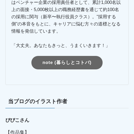
はベンチャー企業の採用責任者として、累計1,000名以
上の面接・5,000枚以上の職務経歴書を通じて約100名
の採用に関与（新卒〜執行役員クラス）。"採用する
側"の本音をもとに、キャリアに悩む方々の道標となる
情報を発信しています。
「大丈夫。あなたもきっと、うまくいきます！」
note (暮らしとコトバ)
当ブログのイラスト作者
ぴぴこさん
【作品集】