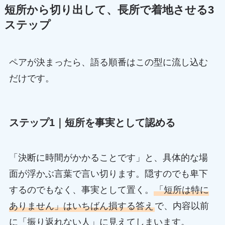
短所から切り出して、長所で着地させる3
ステップ
ペアが決まったら、語る順番はこの型に流し込む
だけです。
ステップ1｜短所を事実として認める
「決断に時間がかかることです」と、具体的な場
面が浮かぶ言葉で言い切ります。隠すのでも卑下
するのでもなく、事実として置く。
「短所は特に
ありません」はいちばん損する答え
で、内容以前
に「振り返れない人」に見えてしまいます。