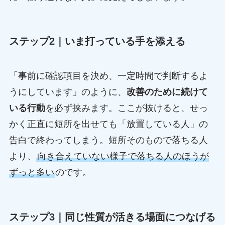
ステップ2｜いま打っている手を添える
「事前に確認項目を決め、一定時間で判断するよ
うにしています」のように、
改善のために続けて
いる行動
を必ず挟みます。ここが抜けると、せっ
かく正直に短所を出せても「放置している人」の
告白で終わってしまう。短所そのもので落ちる人
より、
向き合えていない様子で落ちる人のほうが
ずっと多い
のです。
ステップ3｜同じ性質が活きる場面につなげる