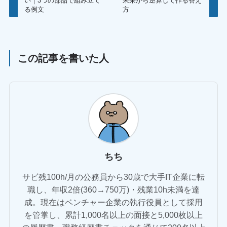
い｜3つの部品で組み立て
未来から逆算して作る答え
る例文
方
この記事を書いた人
ちち
サビ残100h/月の公務員から30歳で大手IT企業に転
職し、年収2倍(360→750万)・残業10h未満を達
成。現在はベンチャー企業の執行役員として採用
を管掌し、累計1,000名以上の面接と5,000枚以上