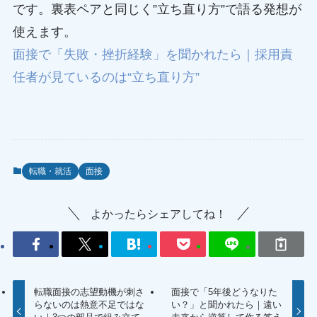
です。裏表ペアと同じく”立ち直り方”で語る発想が
使えます。
面接で「失敗・挫折経験」を聞かれたら｜採用責
任者が見ているのは“立ち直り方”
転職・就活
面接
よかったらシェアしてね！
転職面接の志望動機が刺さ
面接で「5年後どうなりた
らないのは熱意不足ではな
い？」と聞かれたら｜遠い