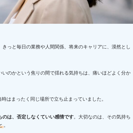
、きっと毎日の業務や人間関係、将来のキャリアに、漠然とし
いいのかという焦りの間で揺れる気持ちは、痛いほどよく分か
当時はまったく同じ場所で立ち止まっていました。
ものは、否定しなくていい感情です
。大切なのは、その気持ち
と
。