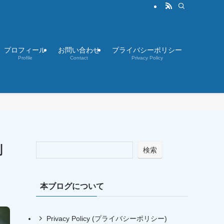
プロフィール
お問い合わせ
プライバシーポリシー
Profile
Contact
Privacy Policy
判
検索
本ブログについて
Privacy Policy (プライバシーポリシー)