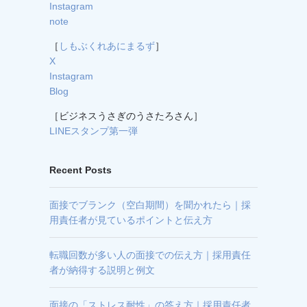
Instagram
note
［
しもぶくれあにまるず
］
X
Instagram
Blog
［ビジネスうさぎのうさたろさん］
LINEスタンプ第一弾
Recent Posts
面接でブランク（空白期間）を聞かれたら｜採
用責任者が見ているポイントと伝え方
転職回数が多い人の面接での伝え方｜採用責任
者が納得する説明と例文
面接の「ストレス耐性」の答え方｜採用責任者