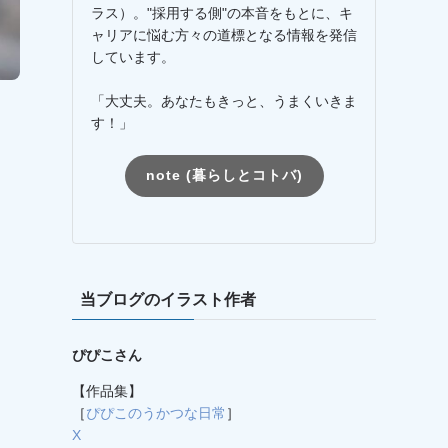
ラス）。"採用する側"の本音をもとに、キ
ャリアに悩む方々の道標となる情報を発信
しています。
「大丈夫。あなたもきっと、うまくいきま
す！」
note (暮らしとコトバ)
当ブログのイラスト作者
ぴぴこさん
【作品集】
［
ぴぴこのうかつな日常
］
X