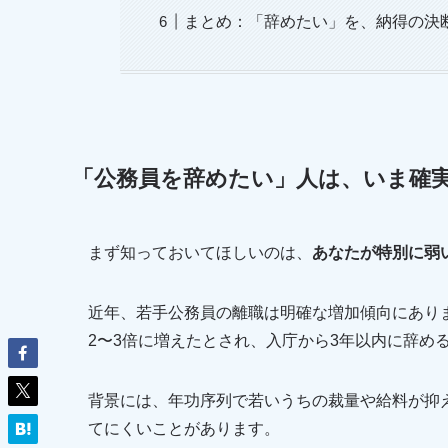
まとめ：「辞めたい」を、納得の決
「公務員を辞めたい」人は、いま確
まず知っておいてほしいのは、
あなたが特別に弱
近年、若手公務員の離職は明確な増加傾向にありま
2〜3倍に増えたとされ、入庁から3年以内に辞め
背景には、年功序列で若いうちの裁量や給料が抑
てにくいことがあります。