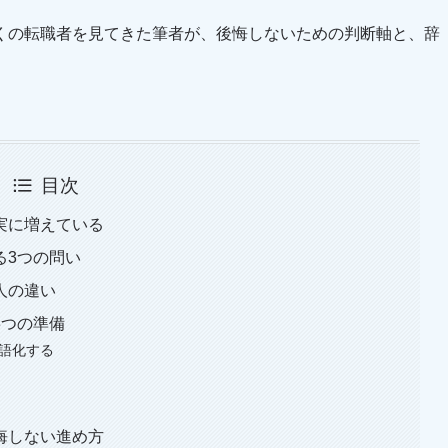
くの転職者を見てきた筆者が、後悔しないための判断軸と、辞
。
目次
実に増えている
る3つの問い
人の違い
3つの準備
言語化する
悔しない進め方