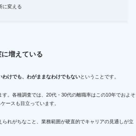
断に変える
実に増えている
いわけでも、わがままなわけでもない
ということです。
す。各種調査では、20代・30代の離職率はこの10年でおよそ
るケースも目立っています。
えられがちなこと、業務範囲が硬直的でキャリアの見通しが立