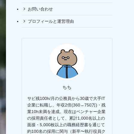
お問い合わせ
プロフィールと運営理由
ちち
サビ残100h/月の公務員から30歳で大手IT
企業に転職し、年収2倍(360→750万)・残
業10h未満を達成。現在はベンチャー企業
の採用責任者として、累計1,000名以上の
面接・5,000枚以上の職務経歴書を通じて
約100名の採用に関与（新卒〜執行役員ク