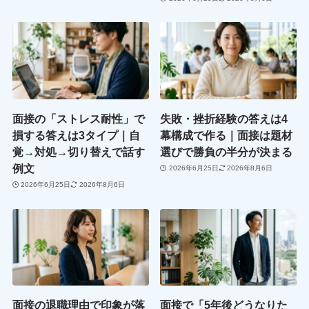
面接の「ストレス耐性」で
失敗・挫折経験の答えは4
損する答えは3タイプ｜自
幕構成で作る｜面接は題材
覚→対処→切り替えで話す
選びで勝負の半分が決まる
例文
2026年6月25日
2026年8月6日
2026年6月25日
2026年8月6日
面接の退職理由で印象が落
面接で「5年後どうなりた