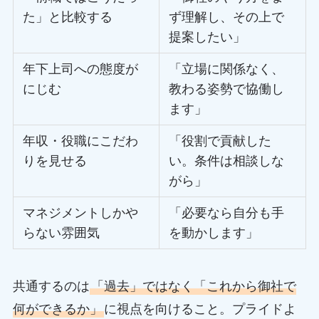
た」と比較する
ず理解し、その上で
提案したい」
年下上司への態度が
「立場に関係なく、
にじむ
教わる姿勢で協働し
ます」
年収・役職にこだわ
「役割で貢献した
りを見せる
い。条件は相談しな
がら」
マネジメントしかや
「必要なら自分も手
らない雰囲気
を動かします」
共通するのは
「過去」ではなく「これから御社で
何ができるか」
に視点を向けること。プライドよ