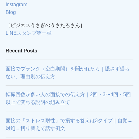
Instagram
Blog
［ビジネスうさぎのうさたろさん］
LINEスタンプ第一弾
Recent Posts
面接でブランク（空白期間）を聞かれたら｜隠さず盛ら
ない、理由別の伝え方
転職回数が多い人の面接での伝え方｜2回・3〜4回・5回
以上で変わる説明の組み立て
面接の「ストレス耐性」で損する答えは3タイプ｜自覚→
対処→切り替えで話す例文