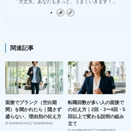
「大丈夫。あなたもきっと、うまくいきます！」
関連記事
面接でブランク（空白期
転職回数が多い人の面接で
間）を聞かれたら｜隠さず
の伝え方｜2回・3〜4回・5
盛らない、理由別の伝え方
回以上で変わる説明の組み
立て
2026年6月25日
2026年8月6日
2026年6月25日
2026年8月6日