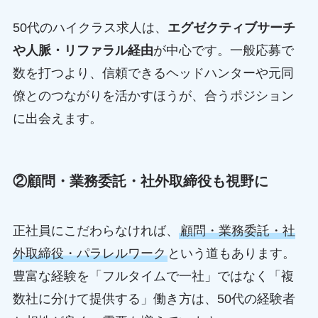
50代のハイクラス求人は、
エグゼクティブサーチ
や人脈・リファラル経由
が中心です。一般応募で
数を打つより、信頼できるヘッドハンターや元同
僚とのつながりを活かすほうが、合うポジション
に出会えます。
②顧問・業務委託・社外取締役も視野に
正社員にこだわらなければ、
顧問・業務委託・社
外取締役・パラレルワーク
という道もあります。
豊富な経験を「フルタイムで一社」ではなく「複
数社に分けて提供する」働き方は、50代の経験者