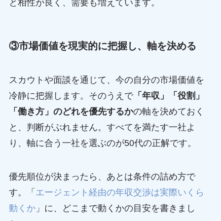
と相性が良く、需要も増えています。
③市場価値を現実的に把握し、軸を決める
スカウトや面談を通じて、今の自分の市場価値を
冷静に把握します。そのうえで
「年収」「役割」
「働き方」のどれを優先するか
の軸を決めておく
と、判断がぶれません。すべてを満たす一社よ
り、軸に合う一社を選ぶのが50代の正解です。
優先順位が決まったら、あとは条件の詰め方で
す。「
エージェント経由の年収交渉は実際いくら
動くか
」に、どこまで動くかの目安を書きまし