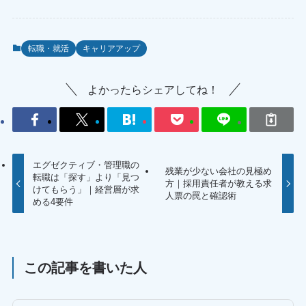
転職・就活
キャリアアップ
よかったらシェアしてね！
エグゼクティブ・管理職の
残業が少ない会社の見極め
転職は「探す」より「見つ
方｜採用責任者が教える求
けてもらう」｜経営層が求
人票の罠と確認術
める4要件
この記事を書いた人