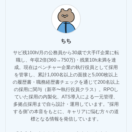
ちち
サビ残100h/月の公務員から30歳で大手IT企業に転
職し、年収2倍(360→750万)・残業10h未満を達
成。現在はベンチャー企業の執行役員として採用
を管掌し、累計1,000名以上の面接と5,000枚以上
の履歴書・職務経歴書チェックを通じて200名以上
の採用に関与（新卒〜執行役員クラス）。RPOし
ていた採用の内製化、ATS導入による一元管理、
多拠点採用まで自ら設計・運用しています。"採用
する側"の本音をもとに、キャリアに悩む方々の道
標となる情報を発信しています。