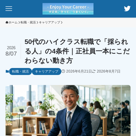
ホーム
転職・就活
キャリアアップ
50代のハイクラス転職で「採られ
2026
る人」の4条件｜正社員一本にこだ
8/07
わらない動き方
2026年6月21日
2026年8月7日
転職・就活
キャリアアップ