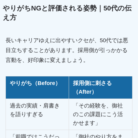
やりがちNGと評価される姿勢｜50代の伝
え方
長いキャリアゆえに出やすいクセが、50代では悪
目立ちすることがあります。採用側が引っかかる
言動を、好印象に変えましょう。
やりがち（Before）
採用側に刺さる
（After）
過去の実績・肩書き
「その経験を、御社
を語りすぎる
のこの課題にこう活
かせます」
「前職ではこうだっ
「御社のやり方をま