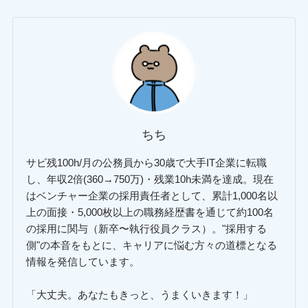
ちち
サビ残100h/月の公務員から30歳で大手IT企業に転職
し、年収2倍(360→750万)・残業10h未満を達成。現在
はベンチャー企業の採用責任者として、累計1,000名以
上の面接・5,000枚以上の職務経歴書を通じて約100名
の採用に関与（新卒〜執行役員クラス）。"採用する
側"の本音をもとに、キャリアに悩む方々の道標となる
情報を発信しています。
「大丈夫。あなたもきっと、うまくいきます！」