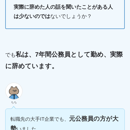
実際に辞めた人の話を聞いたことがある人
は少ないのでは
ないでしょうか？
私は、7年間公務員として勤め、実際
でも
に辞めています。
ちち
元公務員の方が大
転職先の大手IT企業でも、
勢
いました。