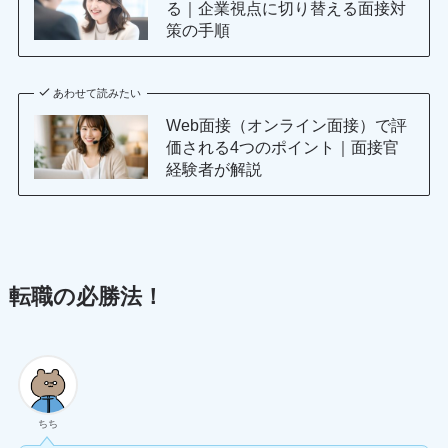
る｜企業視点に切り替える面接対
策の手順
あわせて読みたい
Web面接（オンライン面接）で評
価される4つのポイント｜面接官
経験者が解説
転職の必勝法！
ちち