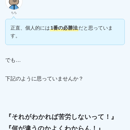
ちち
正直、個人的には
1番の必勝法
だと思っていま
す。
でも…
下記のように思っていませんか？
『それがわかれば苦労しないって！』
『何が違うのかよくわからん！』