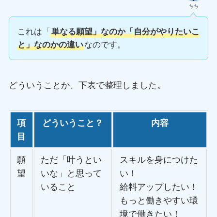
ちち
これは「
単なる願望」なのか「自分がやりたいこ
と」なのかの違い
なのです。
どういうことか、下表で整理しました。
項
どういうこと？
内容
目
願
ただ「叶うとい
スキルを身につけた
望
いな」と思って
い！
いること
給料アップしたい！
もっと働きやすい環
境で働きたい！