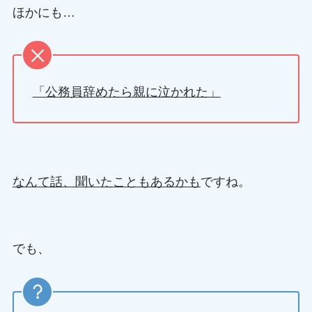
ほかにも…
「公務員辞めたら親に泣かれた」
なんて話、聞いたこともあるかも
ですね。
でも、