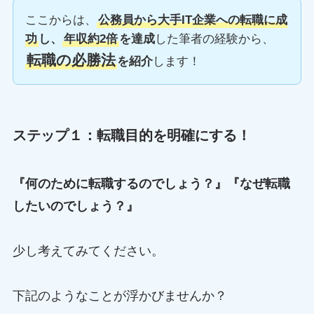
ここからは、
公務員から大手IT企業への転職に成
功
し、
年収約2倍
を達成
した筆者の経験から、
転職の必勝法
を紹介
します！
ステップ１：転職目的を明確にする！
『何のために転職するのでしょう？』『なぜ転職
したいのでしょう？』
少し考えてみてください。
下記のようなことが浮かびませんか？