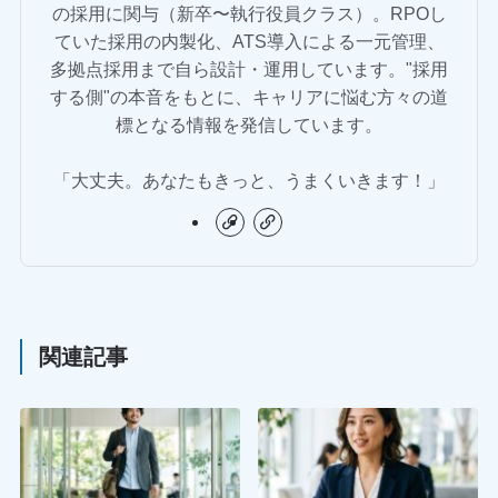
の採用に関与（新卒〜執行役員クラス）。RPOし
ていた採用の内製化、ATS導入による一元管理、
多拠点採用まで自ら設計・運用しています。"採用
する側"の本音をもとに、キャリアに悩む方々の道
標となる情報を発信しています。
「大丈夫。あなたもきっと、うまくいきます！」
関連記事