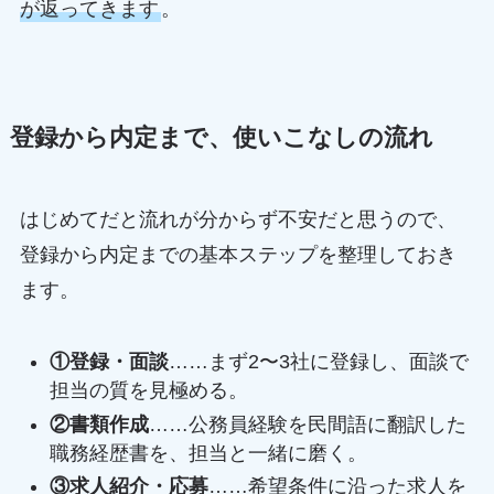
が返ってきます
。
登録から内定まで、使いこなしの流れ
はじめてだと流れが分からず不安だと思うので、
登録から内定までの基本ステップを整理しておき
ます。
①登録・面談
……まず2〜3社に登録し、面談で
担当の質を見極める。
②書類作成
……公務員経験を民間語に翻訳した
職務経歴書を、担当と一緒に磨く。
③求人紹介・応募
……希望条件に沿った求人を