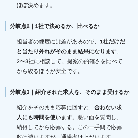
ほぼ決めます。
分岐点2｜1社で決めるか、比べるか
担当者の練度には差があるので、
1社だけだ
と当たり外れがそのまま結果になります
。
2〜3社に相談して、提案の的確さを比べて
から絞るほうが安全です。
分岐点3｜紹介された求人を、そのまま受けるか
紹介をそのまま応募に回すと、
合わない求
人にも時間を使います
。悪い面を質問し、
納得してから応募する。この一手間で応募
数は減りますが、通過率は上がります。