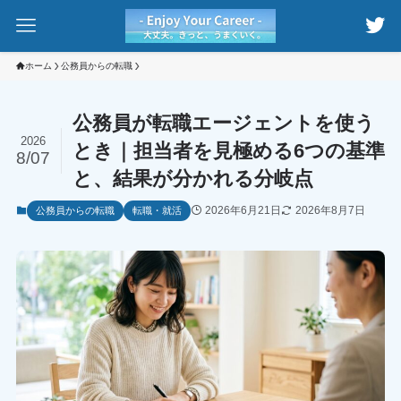
ホーム
公務員からの転職
公務員が転職エージェントを使う
2026
とき｜担当者を見極める6つの基準
8/07
と、結果が分かれる分岐点
2026年6月21日
2026年8月7日
公務員からの転職
転職・就活