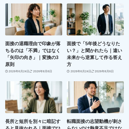
面接の退職理由で印象が落
面接で「5年後どうなりた
ちるのは「不満」ではなく
い？」と聞かれたら｜遠い
「矢印の向き」｜変換の3
未来から逆算して作る答え
原則
方
2026年6月24日
2026年8月6日
2026年6月24日
2026年8月6日
長所と短所を別々に暗記す
転職面接の志望動機が刺さ
ると見抜かれる｜面接でひ
らないのは熱意不足ではな