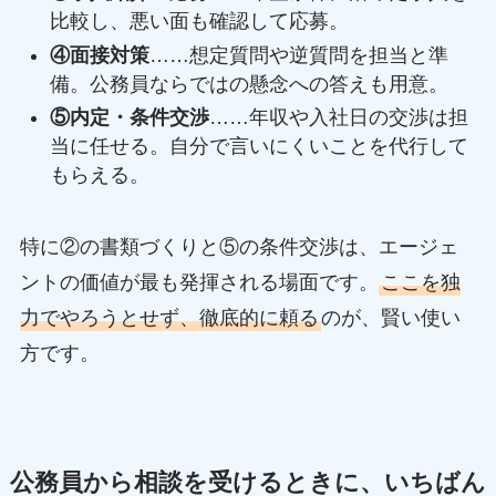
比較し、悪い面も確認して応募。
④面接対策
……想定質問や逆質問を担当と準
備。公務員ならではの懸念への答えも用意。
⑤内定・条件交渉
……年収や入社日の交渉は担
当に任せる。自分で言いにくいことを代行して
もらえる。
特に②の書類づくりと⑤の条件交渉は、エージェ
ントの価値が最も発揮される場面です。
ここを独
力でやろうとせず、徹底的に頼る
のが、賢い使い
方です。
公務員から相談を受けるときに、いちばん