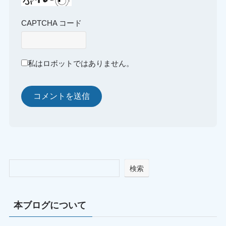
CAPTCHA コード
私はロボットではありません。
検索
本ブログについて