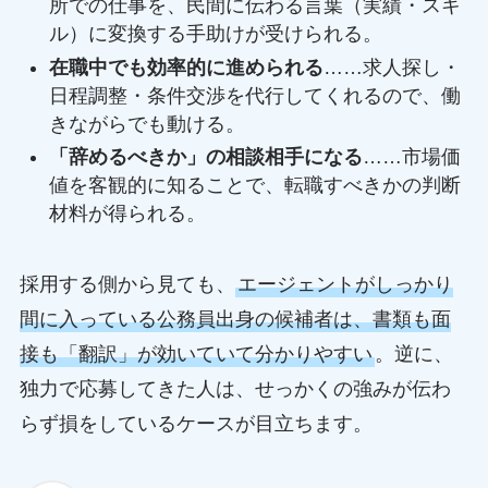
所での仕事を、民間に伝わる言葉（実績・スキ
ル）に変換する手助けが受けられる。
在職中でも効率的に進められる
……求人探し・
日程調整・条件交渉を代行してくれるので、働
きながらでも動ける。
「辞めるべきか」の相談相手になる
……市場価
値を客観的に知ることで、転職すべきかの判断
材料が得られる。
採用する側から見ても、
エージェントがしっかり
間に入っている公務員出身の候補者は、書類も面
接も「翻訳」が効いていて分かりやすい
。逆に、
独力で応募してきた人は、せっかくの強みが伝わ
らず損をしているケースが目立ちます。